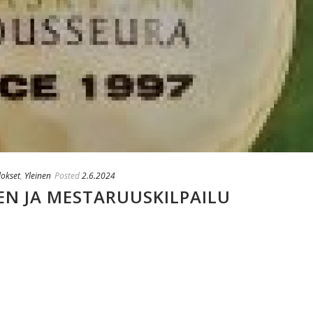
lokset
,
Yleinen
Posted
2.6.2024
N JA MESTARUUSKILPAILU