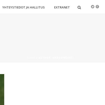
YHTEYSTIEDOT JA HALLITUS
EXTRANET
HOME
/
AUTHOR: MARKKINOINTI