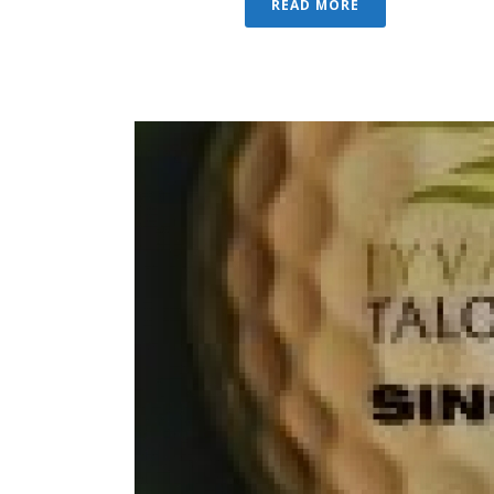
READ MORE