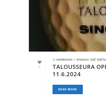
By
markkinointi
In
Arkistoon
,
Golf
,
Golf-tu
TALOUSSEURA OPE
0
11.6.2024
READ MORE