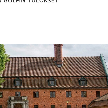
 GOLFIN TULOKSET