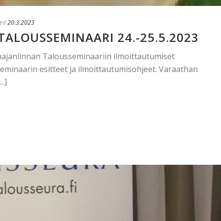
ed
20.3.2023
ALOUSSEMINAARI 24.-25.5.2023
anajanlinnan Talousseminaariin ilmoittautumiset
seminaarin esitteet ja ilmoittautumisohjeet. Varaathan
..]