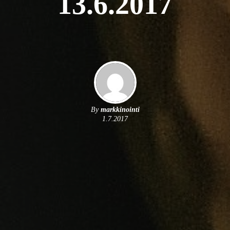
13.6.2017
By
markkinointi
1.7.2017