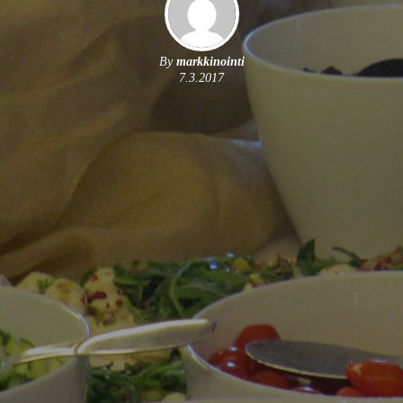
By
markkinointi
7.3.2017