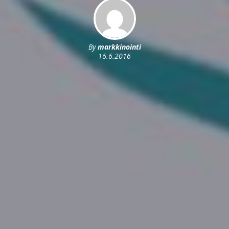
By
markkinointi
16.6.2016