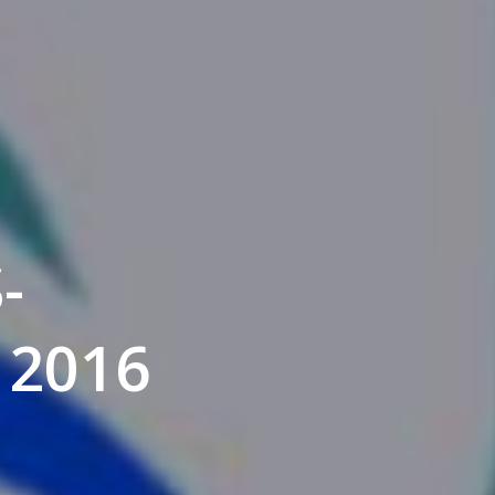
-
 2016