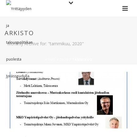
ARKISTO
Monthly Archive for: "tammikuu, 2020"
HOME
/
2020
/ TAMMIKUU