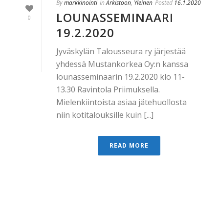
By
markkinointi
In
Arkistoon
,
Yleinen
Posted
16.1.2020
LOUNASSEMINAARI
0
19.2.2020
Jyväskylän Talousseura ry järjestää
yhdessä Mustankorkea Oy:n kanssa
lounasseminaarin 19.2.2020 klo 11-
13.30 Ravintola Priimuksella.
Mielenkiintoista asiaa jätehuollosta
niin kotitalouksille kuin [...]
READ MORE