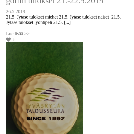
golfin tulokset 21.-22.5.2019
26.5.2019
21.5. Jytase tulokset miehet 21.5. Jytase tulokset naiset 21.5.
Jytase tulokset lyontipeli 21.5. [...]
0