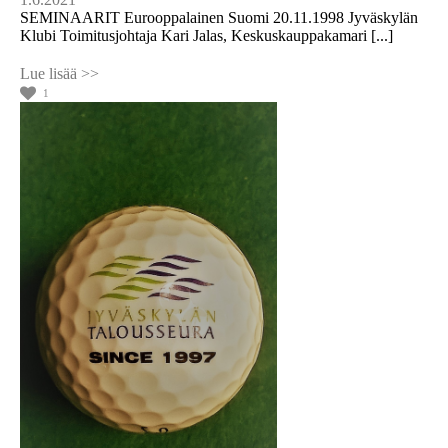
SEMINAARIT Eurooppalainen Suomi 20.11.1998 Jyväskylän
Klubi Toimitusjohtaja Kari Jalas, Keskuskauppakamari [...]
1