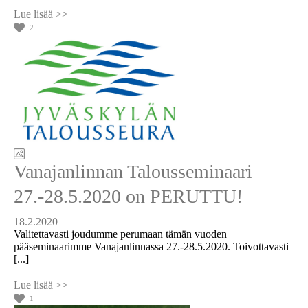
2
Vanajanlinnan Talousseminaari
27.-28.5.2020 on PERUTTU!
18.2.2020
Valitettavasti joudumme perumaan tämän vuoden
pääseminaarimme Vanajanlinnassa 27.-28.5.2020. Toivottavasti
[...]
1