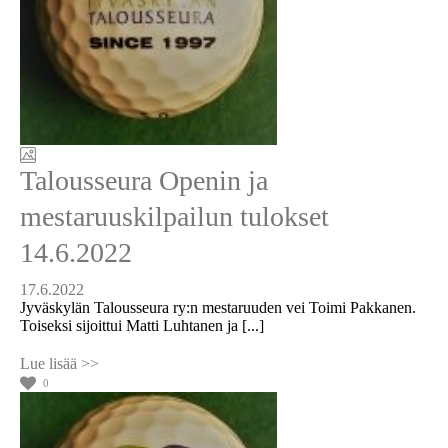
Talousseura Openin ja
mestaruuskilpailun tulokset
14.6.2022
17.6.2022
Jyväskylän Talousseura ry:n mestaruuden vei Toimi Pakkanen.
Toiseksi sijoittui Matti Luhtanen ja [...]
0