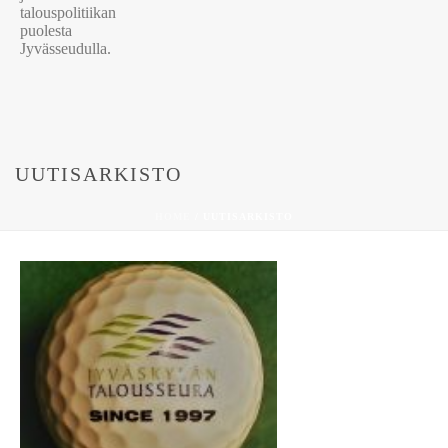
UUTISARKISTO
HOME
/
UUTISARKISTO