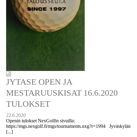
JYTASE OPEN JA
MESTARUUSKISAT 16.6.2020
TULOKSET
22.6.2020
Openin tulokset NexGolfin sivuilla:
https://mgs.nexgolf.fi/mgs/tournaments.nxg?r=1994 Jyväskylän
[...]