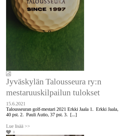
Jyväskylän Talousseura ry:n
mestaruuskilpailun tulokset
15.6.2021
Talousseuran golf-mestari 2021 Erkki Jaala 1. Erkki Jaala,
40 pst. 2. Pauli Autio, 37 pst. 3. [...]
0