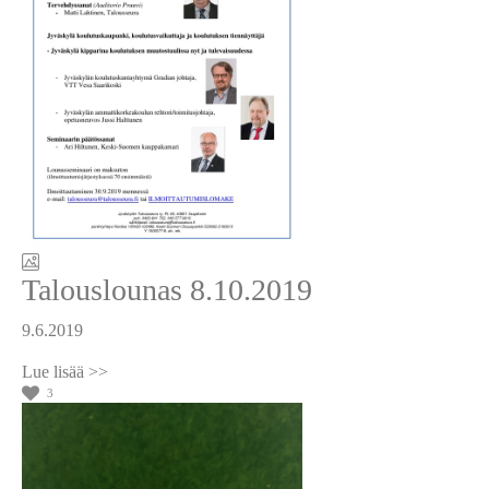
Talouslounas 8.10.2019
9.6.2019
3