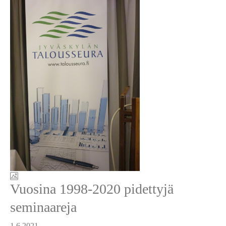
Vuosina 1998-2020 pidettyjä
seminaareja
1.6.2021