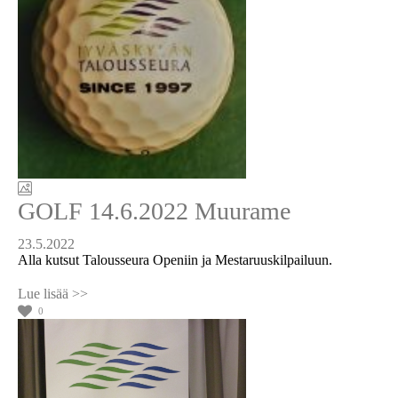
GOLF 14.6.2022 Muurame
23.5.2022
Alla kutsut Talousseura Openiin ja Mestaruuskilpailuun.
0