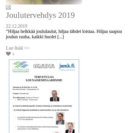
Joulutervehdys 2019
22.12.2019
”Hiljaa helkkää joululaulut, hiljaa tähdet loistaa. Hiljaa saapuu
joulun rauha, kaikki huolet [...]
0