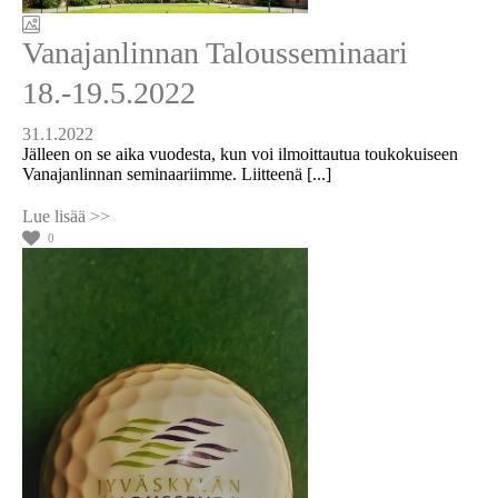
Vanajanlinnan Talousseminaari
18.-19.5.2022
31.1.2022
Jälleen on se aika vuodesta, kun voi ilmoittautua toukokuiseen
Vanajanlinnan seminaariimme. Liitteenä [...]
0