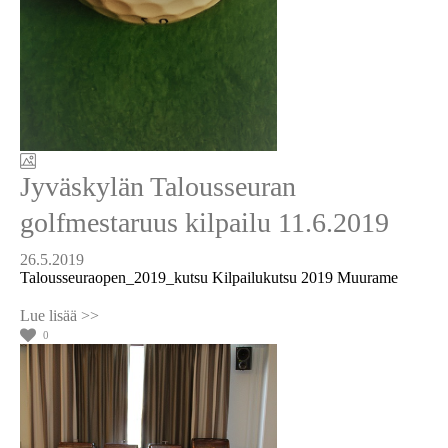
Jyväskylän Talousseuran
golfmestaruus kilpailu 11.6.2019
26.5.2019
Talousseuraopen_2019_kutsu Kilpailukutsu 2019 Muurame
0