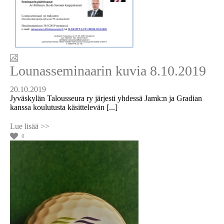
Lounasseminaarin kuvia 8.10.2019
20.10.2019
Jyväskylän Talousseura ry järjesti yhdessä Jamk:n ja Gradian
kanssa koulutusta käsittelevän [...]
0