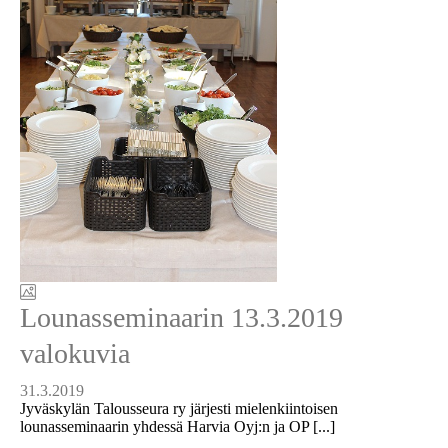
Lounasseminaarin 13.3.2019
valokuvia
31.3.2019
Jyväskylän Talousseura ry järjesti mielenkiintoisen
lounasseminaarin yhdessä Harvia Oyj:n ja OP [...]