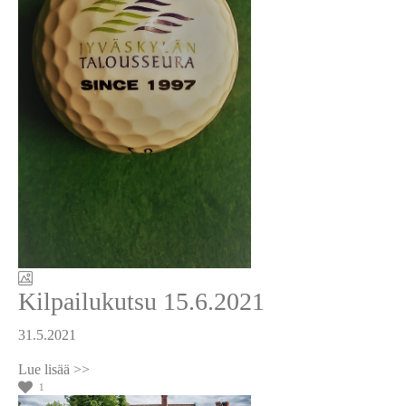
Kilpailukutsu 15.6.2021
31.5.2021
1