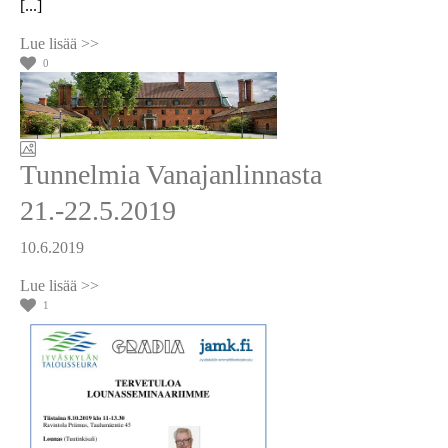
[...]
0
Tunnelmia Vanajanlinnasta
21.-22.5.2019
10.6.2019
1