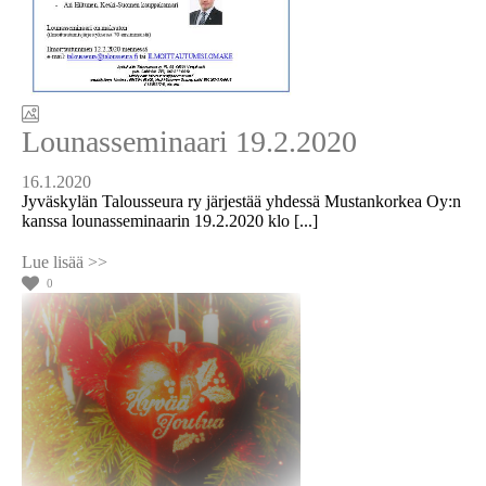
Lounasseminaari 19.2.2020
16.1.2020
Jyväskylän Talousseura ry järjestää yhdessä Mustankorkea Oy:n
kanssa lounasseminaarin 19.2.2020 klo [...]
0